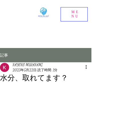
ME
NU
記事
KAYOKO MURAKAMI
2023年5月22日
読了時間: 1分
水分、取れてます？